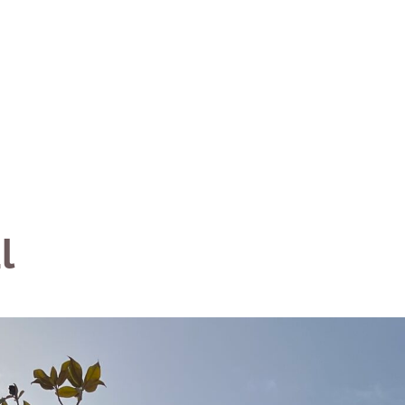
Quiénes somos
Rutas
Experiencias
l