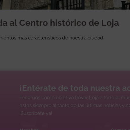
da al Centro histórico de Loja
mentos más característicos de nuestra ciudad.
¡Entérate de toda nuestra ac
Tenemos como objetivo llevar Loja a todo el mu
estes siempre al tanto de las últimas noticias y 
¡Suscríbete ya!