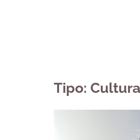
Saltar
al
contenido
Tipo:
Cultura