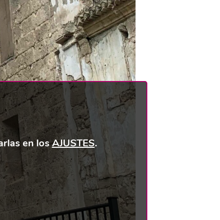
rlas en los
AJUSTES
.