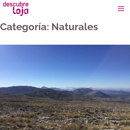
Saltar
M
al
contenido
Categoría:
Naturales