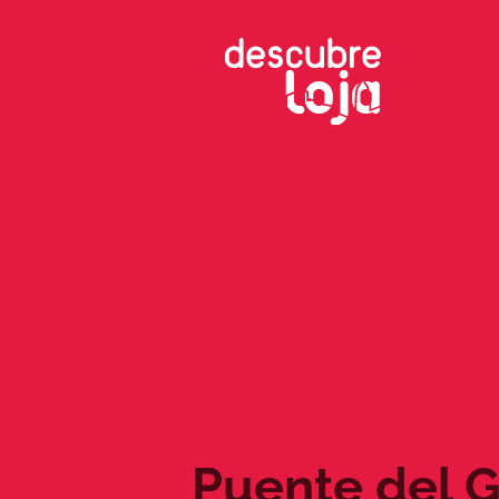
Saltar
al
contenido
Puente del 