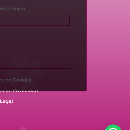
electrónico
*
ica de Cookies
ica de Privacidad
 Legal