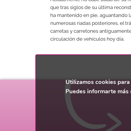
que tras siglos de su última recons
ha mantenido en pie, aguantando l
numerosas riadas posteriores, el tr
carretas y carretones antiguamente
circulación de vehículos hoy día.
Utilizamos cookies para
Puedes informarte más s