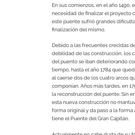
En sus comienzos, en el año 1490, 
necesidad de finalizar el proyecto
este puente sufrió grandes dificult
finalización del mismo.
Debido a las frecuentes crecidas del
debilidad de las construcción, los 
del puento se iban deteriorando co
tiempo, hasta el año 1784 que qued
al caerse dos de los cuatro arcos q
componían. Años más tardes, en 179
la reconstrucción del puente. Sin 
esta nueva construcción no mantu
forma original y da paso a la forma
tiene el Puente del Gran Capitán.
Actualmente no cabe duda de su fo