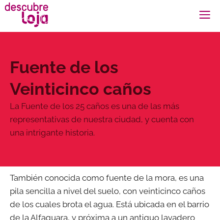
Saltar
M
al
contenido
Fuente de los
Veinticinco caños
La Fuente de los 25 caños es una de las más
representativas de nuestra ciudad, y cuenta con
una intrigante historia.
También conocida como fuente de la mora, es una
pila sencilla a nivel del suelo, con veinticinco caños
de los cuales brota el agua. Está ubicada en el barrio
de la Alfaguara, y próxima a un antiguo lavadero