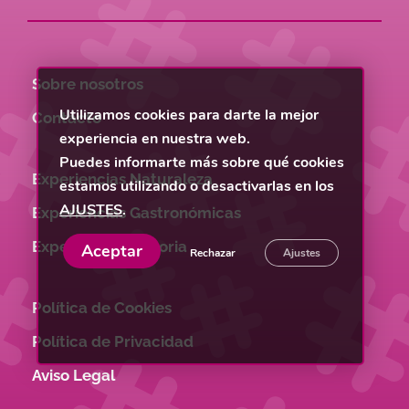
Sobre nosotros
Utilizamos cookies para darte la mejor
Contacto
experiencia en nuestra web.
Puedes informarte más sobre qué cookies
Experiencias Naturaleza
estamos utilizando o desactivarlas en los
AJUSTES
.
Experiencias Gastronómicas
Experiencias Historia
Aceptar
Rechazar
Ajustes
Política de Cookies
Política de Privacidad
Aviso Legal